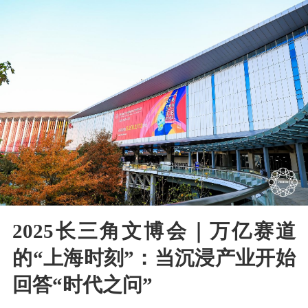
2025长三角文博会｜万亿赛道
的“上海时刻”：当沉浸产业开始
回答“时代之问”