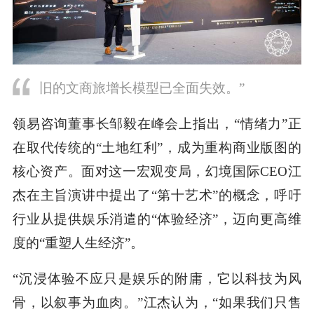
旧的文商旅增长模型已全面失效。”
领易咨询董事长邹毅在峰会上指出，“情绪力”正
在取代传统的“土地红利”，成为重构商业版图的
核心资产。面对这一宏观变局，幻境国际CEO江
杰在主旨演讲中提出了“第十艺术”的概念，呼吁
行业从提供娱乐消遣的“体验经济”，迈向更高维
度的“重塑人生经济”。
“沉浸体验不应只是娱乐的附庸，它以科技为风
骨，以叙事为血肉。”江杰认为，“如果我们只售