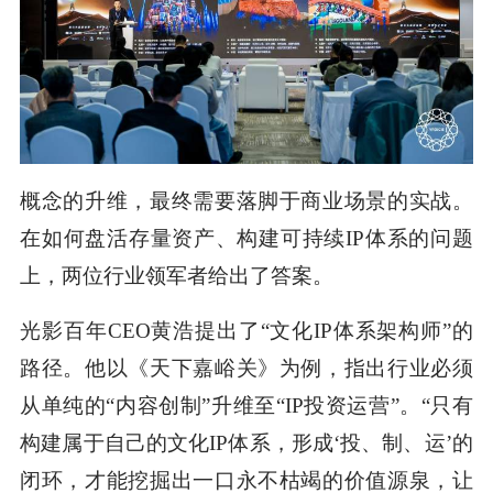
概念的升维，最终需要落脚于商业场景的实战。
在如何盘活存量资产、构建可持续IP体系的问题
上，两位行业领军者给出了答案。
光影百年CEO黄浩提出了“文化IP体系架构师”的
路径。他以《天下嘉峪关》为例，指出行业必须
从单纯的“内容创制”升维至“IP投资运营”。“只有
构建属于自己的文化IP体系，形成‘投、制、运’的
闭环，才能挖掘出一口永不枯竭的价值源泉，让